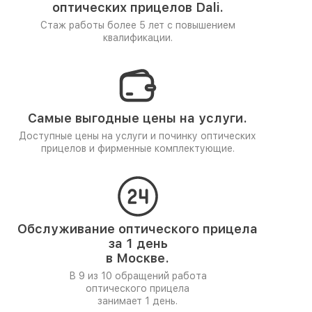
оптических прицелов Dali.
Стаж работы более 5 лет
с повышением
квалификации.
Самые выгодные цены на услуги.
Доступные цены на услуги и починку оптических
прицелов и фирменные комплектующие.
Обслуживание оптического прицела
за 1 день
в Москве.
В 9 из 10 обращений работа
оптического прицела
занимает 1 день.