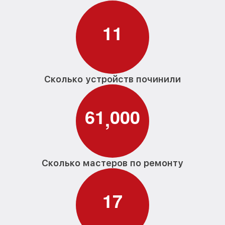
1
1
Сколько устройств починили
6
1
0
0
0
,
Сколько мастеров по ремонту
1
7