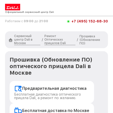
Официальный сервисный центр Dali
+7 (495) 152-68-30
Работаем с
09:00
до
21:00
Сервисный
Ремонт
Прошивка
центр Dali в
Оптических
/
/
(Обновление
Москве
прицелов Dali
ПО)
Прошивка (Обновление ПО)
оптического прицела Dali в
Москве
Предварительная диагностика
Бесплатная диагностика оптического
прицела Dali, а ремонт по желанию.
Бесплатная доставка по Москве