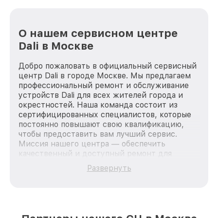
О нашем сервисном центре
Dali в Москве
Добро пожаловать в официальный сервисный
центр Dali в городе Москве. Мы предлагаем
профессиональный ремонт и обслуживание
устройств Dali для всех жителей города и
окрестностей. Наша команда состоит из
сертифицированных специалистов, которые
постоянно повышают свою квалификацию,
чтобы предоставить вам лучший сервис.
Миссия нашего центра — обеспечить
качественный и доступный ремонт для
каждого пользователя продукции Dali, вне
Развернуть
зависимости от сложности поломки. Мы
стремимся к тому, чтобы каждый клиент был
удовлетворен скоростью и качеством
предоставляемых услуг. Наша цель — стать
лучшим сервисным центром Dali в городе