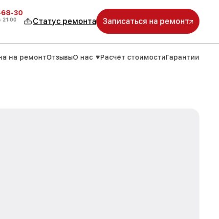
-68-30
о
21:00
Статус ремонта
Записаться на ремонт
на на ремонт
Отзывы
О нас
Расчёт стоимости
Гарантии