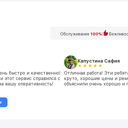
Обслуживание
100%
Вежливос
Капустина Сафия
ень быстро и качественно!
Отличная работа! Эти ребят
и этот сервис справился с
круто, хорошие цены и рем
 за вашу оперативность!
объяснили очень хорошо и 
в