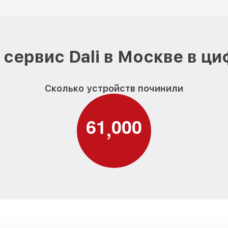
сервис Dali в Москве в ц
Сколько устройств починили
6
1
0
0
0
,