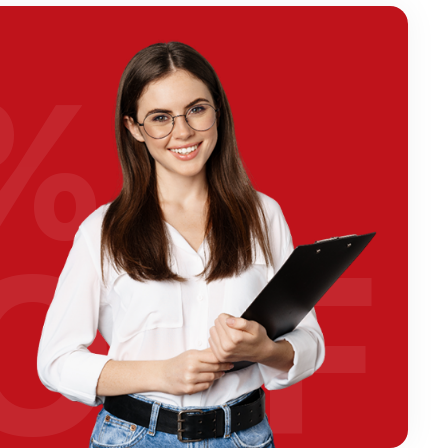
%
OFF