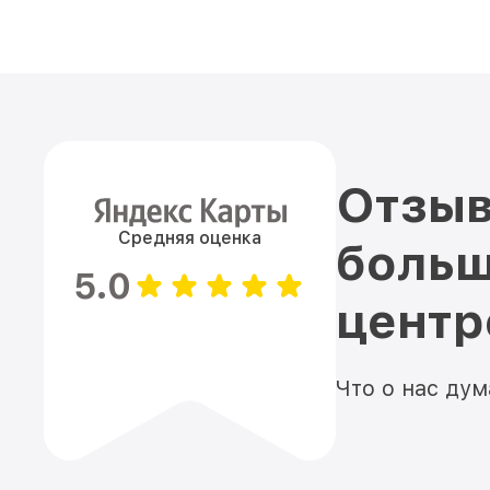
Отзыв
Средняя оценка
больш
5.0
цент
Что о нас ду