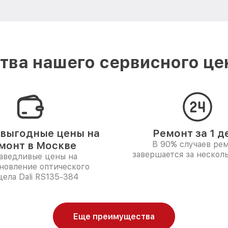
ва нашего сервисного цен
выгодные цены на
Ремонт за 1 д
монт в Москве
В 90% случаев ре
завершается за несколь
аведливые цены на
новление оптического
цела Dali RS135-384
Еще преимущества