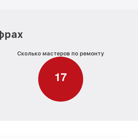
ифрах
Сколько мастеров по ремонту
1
7