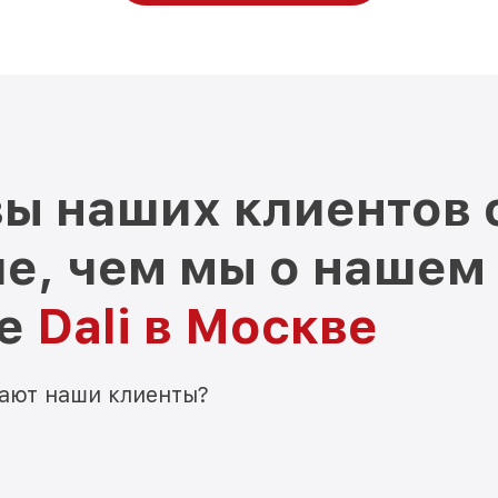
ы наших клиентов 
е, чем мы о нашем
ре
Dali в Москве
мают наши клиенты?