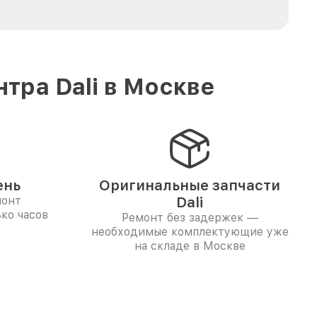
тра Dali в Москве
ень
Оригинальные запчасти
монт
Dali
ко часов
Ремонт без задержек —
необходимые комплектующие уже
на складе в Москве