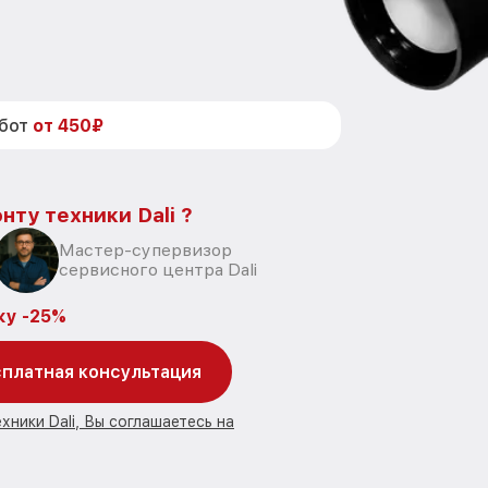
абот
от 450₽
нту техники Dali ?
Мастер-супервизор
сервисного центра Dali
ку -25%
платная консультация
хники Dali, Вы соглашаетесь на