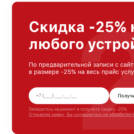
Скидка -25% 
любого устрой
По предварительной записи с сайт
в размере -25% на весь прайс усл
Получ
Запишитесь на ремонт и получите скидку -25%
Отправляя заявку, Вы соглашаетесь на обработку