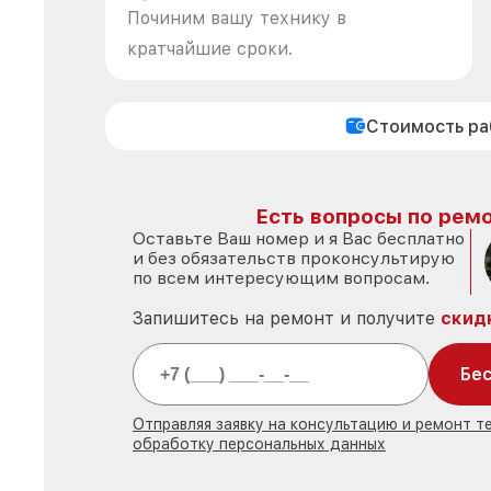
Починим вашу технику в
кратчайшие сроки.
Стоимость р
Есть вопросы по ремо
Оставьте Ваш номер и я Вас бесплатно
и без обязательств проконсультирую
по всем интересующим вопросам.
Запишитесь на ремонт и получите
скид
Бес
Отправляя заявку на консультацию и ремонт те
обработку персональных данных