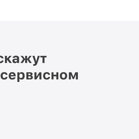
скажут
 сервисном