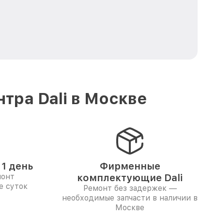
тра Dali в Москве
1 день
Фирменные
монт
комплектующие Dali
е суток
Ремонт без задержек —
необходимые запчасти в наличии в
Москве