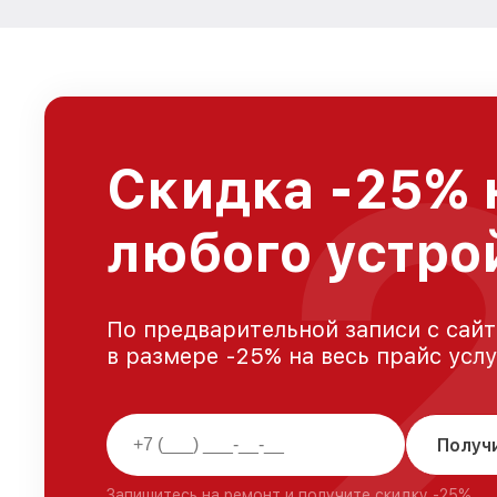
Скидка -25% 
любого устрой
По предварительной записи с сайт
в размере -25% на весь прайс усл
Получ
Запишитесь на ремонт и получите скидку -25%