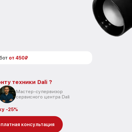
абот
от 450₽
нту техники Dali ?
Мастер-супервизор
сервисного центра Dali
ку -25%
платная консультация