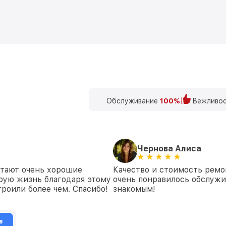
Обслуживание
100%
Вежливос
Чернова Алиса
отают очень хорошие
Качество и стоимость ремо
рую жизнь благодаря этому
очень понравилось обслуж
роили более чем. Спасибо!
знакомым!
в