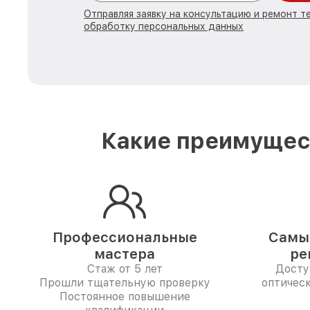
Отправляя заявку на консультацию и ремонт те
обработку персональных данных
Какие преимущест
Профессиональные
Самые
мастера
ре
Стаж от 5 лет
Досту
Прошли тщательную проверку
оптическ
Постоянное повышение