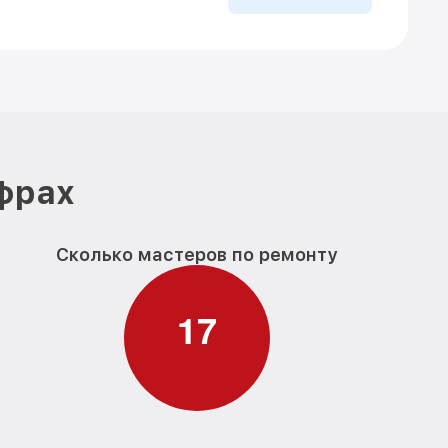
ифрах
Сколько мастеров по ремонту
1
7