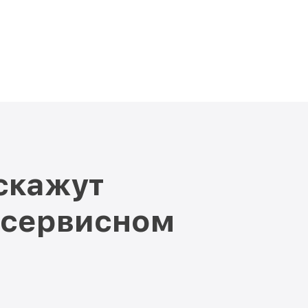
скажут
 сервисном