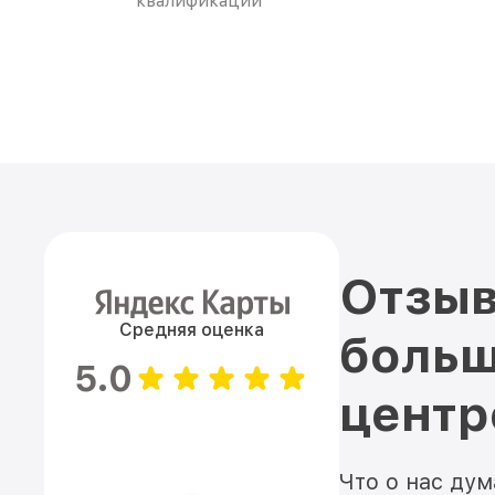
квалификации
Отзыв
Средняя оценка
больш
5.0
цент
Что о нас ду