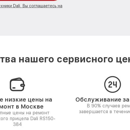
хники Dali, Вы соглашаетесь на
ва нашего сервисного цен
 низкие цены на
Обслуживание за 
монт в Москве
В 90% случаев ре
завершается в течени
пные цены на ремонт
ого прицела Dali RS150-
384