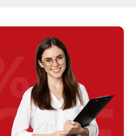
%
OFF