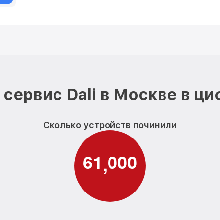
сервис Dali в Москве в ц
Сколько устройств починили
6
1
0
0
0
,