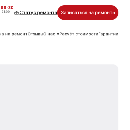
-68-30
о
21:00
Статус ремонта
Записаться на ремонт
на на ремонт
Отзывы
О нас
Расчёт стоимости
Гарантии