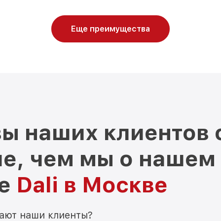
Еще преимущества
ы наших клиентов 
е, чем мы о нашем
ре
Dali в Москве
мают наши клиенты?