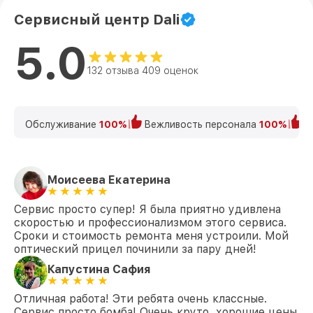
Сервисный центр Dali
5.0
132 отзыва 409 оценок
Обслуживание
100%
Вежливость персонала
100%
К
Моисеева Екатерина
Сервис просто супер! Я была приятно удивлена
скоростью и профессионализмом этого сервиса.
Сроки и стоимость ремонта меня устроили. Мой
оптический прицел починили за пару дней!
Капустина Сафия
Отличная работа! Эти ребята очень классные.
Сервис просто бомба! Очень круто, хорошие цены