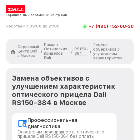
Официальный сервисный центр Dali
+7 (495) 152-68-30
Работаем с
09:00
до
21:00
Ремонт
Замена
Сервисный
Оптических
RS150-
объективов с
центр Dali
/
/
/
прицелов
384
улучшением
в Москве
Dali
характеристик
Замена объективов с
улучшением характеристик
оптического прицела Dali
RS150-384 в Москве
Профессиональная
диагностика
Определим неисправность оптического
прицела Dali RS150-384 без оплаты.