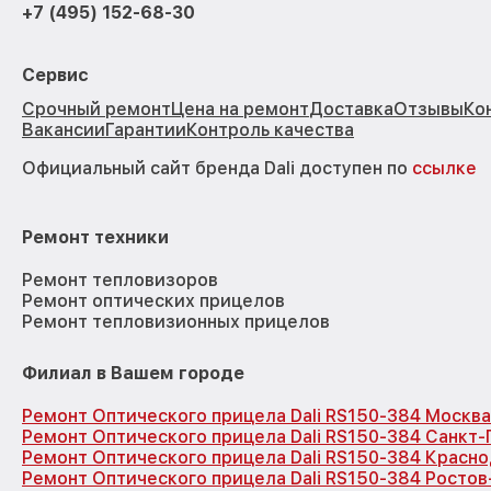
+7 (495) 152-68-30
Сервис
Срочный ремонт
Цена на ремонт
Доставка
Отзывы
Ко
Вакансии
Гарантии
Контроль качества
Официальный сайт бренда Dali доступен по
ссылке
Ремонт техники
Ремонт тепловизоров
Ремонт оптических прицелов
Ремонт тепловизионных прицелов
Филиал в Вашем городе
Ремонт Оптического прицела Dali RS150-384 Москва
Ремонт Оптического прицела Dali RS150-384 Санкт
Ремонт Оптического прицела Dali RS150-384 Красн
Ремонт Оптического прицела Dali RS150-384 Ростов