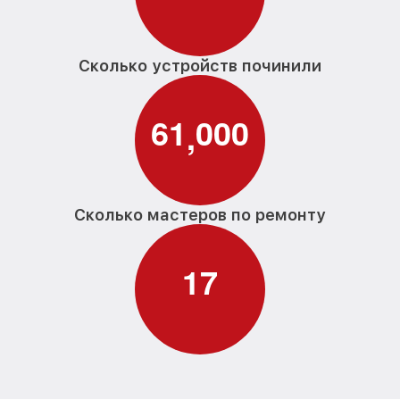
Сколько устройств починили
6
1
0
0
0
,
Сколько мастеров по ремонту
1
7