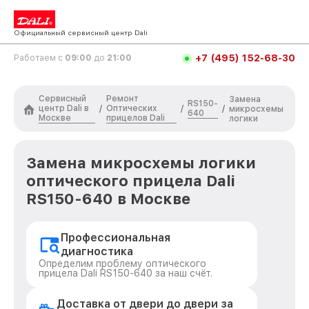
Официальный сервисный центр Dali
+7 (495) 152-68-30
Работаем с
09:00
до
21:00
Сервисный
Ремонт
Замена
RS150-
центр Dali в
Оптических
/
/
/
микросхемы
640
Москве
прицелов Dali
логики
Замена микросхемы логики
оптического прицела Dali
RS150-640 в Москве
Профессиональная
диагностика
Определим проблему оптического
прицела Dali RS150-640 за наш счёт.
Доставка от двери до двери за