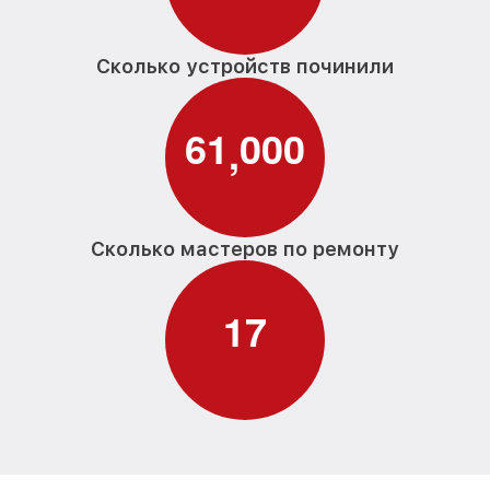
Сколько устройств починили
6
1
0
0
0
,
Сколько мастеров по ремонту
1
7