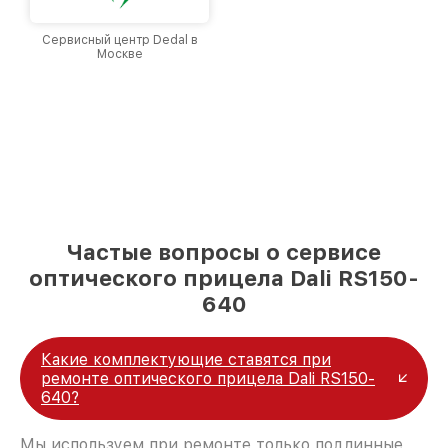
Сервисный центр Dedal в
Москве
Частые вопросы о сервисе
оптического прицела Dali RS150-
640
Какие комплектующие ставятся при
ремонте оптического прицела Dali RS150-
640?
Мы используем при ремонте только подлинные