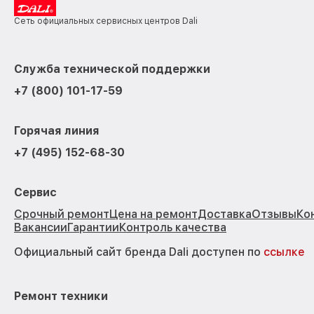
Сеть официальных сервисных центров Dali
Служба технической поддержки
+7 (800) 101-17-59
Горячая линия
+7 (495) 152-68-30
Сервис
Срочный ремонт
Цена на ремонт
Доставка
Отзывы
Ко
Вакансии
Гарантии
Контроль качества
Официальный сайт бренда Dali доступен по
ссылке
Ремонт техники