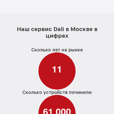
Наш сервис Dali в Москве в
цифрах
Сколько лет на рынке
1
1
Сколько устройств починили
6
1
0
0
0
,