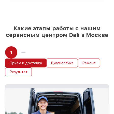
детали использовать, а мы делаем
ремонт с учётом возможностей клиента
85%
ремонтов Dali завершаются в тот же
день, если мастер начинает работу сразу
Какие этапы работы с нашим
сервисным центром Dali в Москве
1
Прием и доставка
Диагностика
Ремонт
Результат