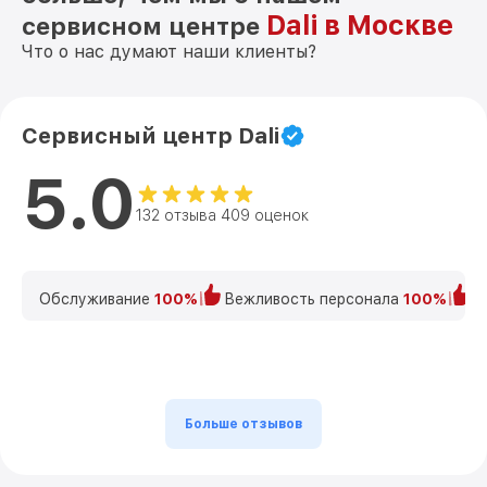
Dali в Москве
сервисном центре
Что о нас думают наши клиенты?
Сервисный центр Dali
5.0
132 отзыва 409 оценок
Обслуживание
100%
Вежливость персонала
100%
К
Больше отзывов