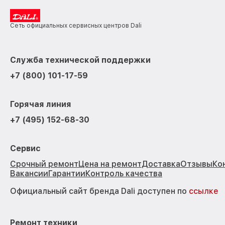
Сеть официальных сервисных центров Dali
Служба технической поддержки
+7 (800) 101-17-59
Горячая линия
+7 (495) 152-68-30
Сервис
Срочный ремонт
Цена на ремонт
Доставка
Отзывы
Ко
Вакансии
Гарантии
Контроль качества
Официальный сайт бренда Dali доступен по
ссылке
Ремонт техники