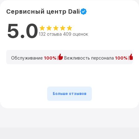
Сервисный центр Dali
5.0
132 отзыва 409 оценок
Обслуживание
100%
Вежливость персонала
100%
К
Больше отзывов