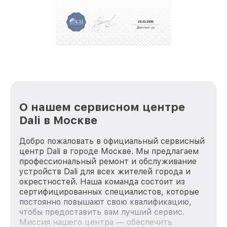
положительные отзывы и обрели отличную
репутацию. Мы постоянно совершенствуемся и
стараемся каждый день делать наш сервис еще
лучше!
О нашем сервисном центре
Dali в Москве
Добро пожаловать в официальный сервисный
центр Dali в городе Москве. Мы предлагаем
профессиональный ремонт и обслуживание
устройств Dali для всех жителей города и
окрестностей. Наша команда состоит из
сертифицированных специалистов, которые
постоянно повышают свою квалификацию,
чтобы предоставить вам лучший сервис.
Миссия нашего центра — обеспечить