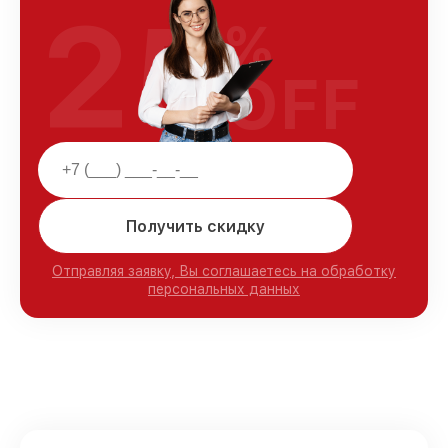
25
%
OFF
Получить скидку
Отправляя заявку, Вы соглашаетесь на обработку
персональных данных