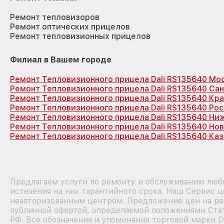
Ремонт тепловизоров
Ремонт оптических прицелов
Ремонт тепловизионных прицелов
Филиал в Вашем городе
Ремонт Тепловизионного прицела Dali RS135640 Мо
Ремонт Тепловизионного прицела Dali RS135640 Са
Ремонт Тепловизионного прицела Dali RS135640 Кр
Ремонт Тепловизионного прицела Dali RS135640 Ро
Ремонт Тепловизионного прицела Dali RS135640 Ни
Ремонт Тепловизионного прицела Dali RS135640 Но
Ремонт Тепловизионного прицела Dali RS135640 Каз
Предлагаем услуги по ремонту и обслуживанию любы
истечения на них гарантийного срока. Наш Сервис ц
неавторизованным центром. Предложение цен на рем
публичной офертой, определяемой положениями Стат
РФ. Все обозначения и упоминания торговой марки D