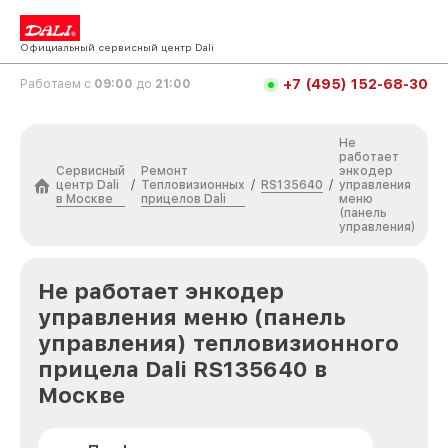
Официальный сервисный центр Dali
+7 (495) 152-68-30
Работаем с
09:00
до
21:00
Не
работает
Сервисный
Ремонт
энкодер
центр Dali
Тепловизионных
RS135640
/
/
/
управления
в Москве
прицелов Dali
меню
(панель
управления)
Не работает энкодер
управления меню (панель
управления) тепловизионного
прицела Dali RS135640 в
Москве