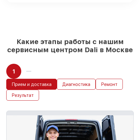
аналоги
– для разного бюджета
85%
ремонтов исполняются за 1–2 часа,
после приёма тепловизионного прицела
Какие этапы работы с нашим
сервисным центром Dali в Москве
1
Прием и доставка
Диагностика
Ремонт
Результат