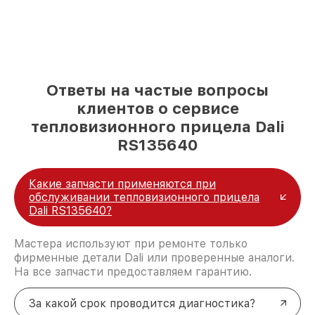
Ответы на частые вопросы
клиентов о сервисе
тепловизионного прицела Dali
RS135640
Какие запчасти применяются при
обслуживании тепловизионного прицела
Dali RS135640?
Мастера используют при ремонте только
фирменные детали Dali или проверенные аналоги.
На все запчасти предоставляем гарантию.
За какой срок проводится диагностика?