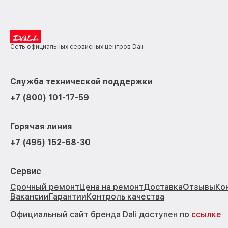
Сеть официальных сервисных центров Dali
Служба технической поддержки
+7 (800) 101-17-59
Горячая линия
+7 (495) 152-68-30
Сервис
Срочный ремонт
Цена на ремонт
Доставка
Отзывы
Ко
Вакансии
Гарантии
Контроль качества
Официальный сайт бренда Dali доступен по
ссылке