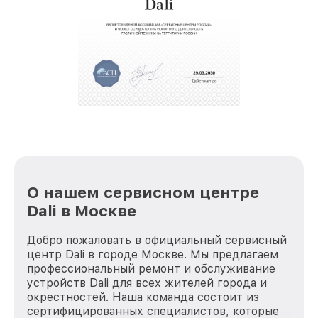
обеспечат доставку устройств в сервис в
полной сохранности и бесплатно.
За годы своей деятельности мы получали только
положительные отзывы и обрели отличную
репутацию. Мы постоянно совершенствуемся и
стараемся каждый день делать наш сервис еще
лучше!
О нашем сервисном центре
Dali в Москве
Добро пожаловать в официальный сервисный
центр Dali в городе Москве. Мы предлагаем
профессиональный ремонт и обслуживание
устройств Dali для всех жителей города и
окрестностей. Наша команда состоит из
сертифицированных специалистов, которые