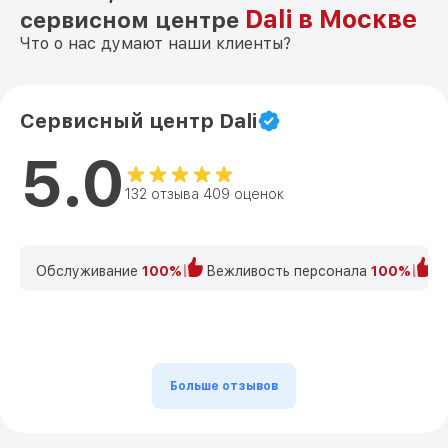
Dali в Москве
сервисном центре
Что о нас думают наши клиенты?
Сервисный центр Dali
5.0
132 отзыва 409 оценок
Обслуживание
100%
Вежливость персонала
100%
К
Больше отзывов