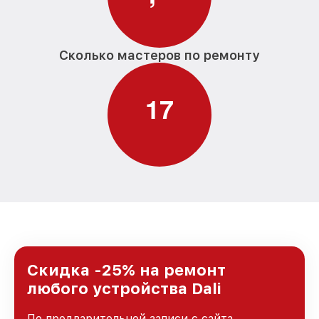
Сколько мастеров по ремонту
1
7
Скидка -25% на ремонт
любого устройства Dali
По предварительной записи с сайта,