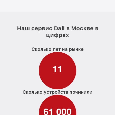
Наш сервис Dali в Москве в
цифрах
Сколько лет на рынке
1
1
Сколько устройств починили
6
1
0
0
0
,