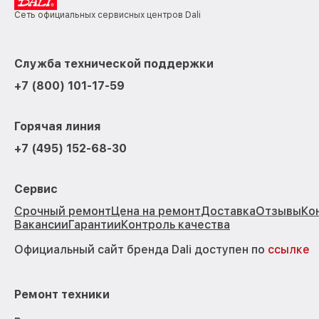
Сеть официальных сервисных центров Dali
Служба технической поддержки
+7 (800) 101-17-59
Горячая линия
+7 (495) 152-68-30
Сервис
Срочный ремонт
Цена на ремонт
Доставка
Отзывы
Ко
Вакансии
Гарантии
Контроль качества
Официальный сайт бренда Dali доступен по
ссылке
Ремонт техники