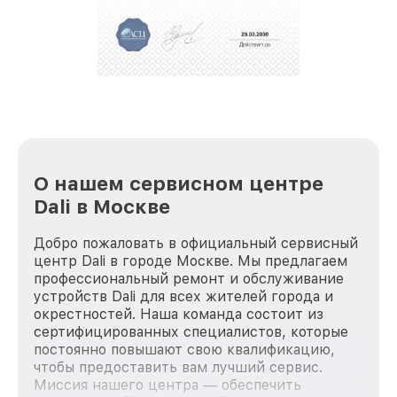
положительные отзывы и обрели отличную
репутацию. Мы постоянно совершенствуемся и
стараемся каждый день делать наш сервис еще
лучше!
О нашем сервисном центре
Dali в Москве
Добро пожаловать в официальный сервисный
центр Dali в городе Москве. Мы предлагаем
профессиональный ремонт и обслуживание
устройств Dali для всех жителей города и
окрестностей. Наша команда состоит из
сертифицированных специалистов, которые
постоянно повышают свою квалификацию,
чтобы предоставить вам лучший сервис.
Миссия нашего центра — обеспечить