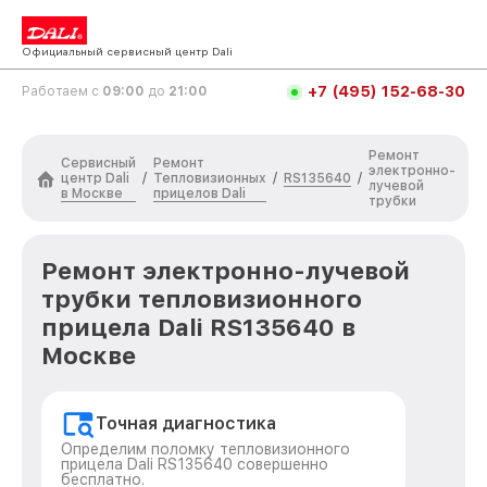
Официальный сервисный центр Dali
+7 (495) 152-68-30
Работаем с
09:00
до
21:00
Ремонт
Сервисный
Ремонт
электронно-
центр Dali
Тепловизионных
RS135640
/
/
/
лучевой
в Москве
прицелов Dali
трубки
Ремонт электронно-лучевой
трубки тепловизионного
прицела Dali RS135640 в
Москве
Точная диагностика
Определим поломку тепловизионного
прицела Dali RS135640 совершенно
бесплатно.