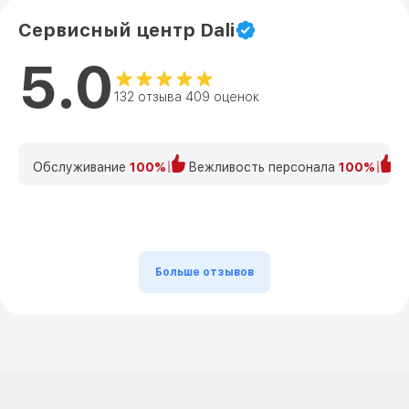
Сервисный центр Dali
5.0
132 отзыва 409 оценок
Обслуживание
100%
Вежливость персонала
100%
К
Больше отзывов