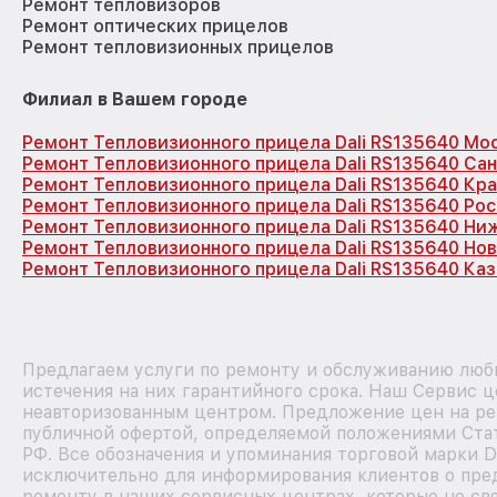
Ремонт тепловизоров
Ремонт оптических прицелов
Ремонт тепловизионных прицелов
Филиал в Вашем городе
Ремонт Тепловизионного прицела Dali RS135640 Мо
Ремонт Тепловизионного прицела Dali RS135640 Са
Ремонт Тепловизионного прицела Dali RS135640 Кр
Ремонт Тепловизионного прицела Dali RS135640 Ро
Ремонт Тепловизионного прицела Dali RS135640 Ни
Ремонт Тепловизионного прицела Dali RS135640 Но
Ремонт Тепловизионного прицела Dali RS135640 Каз
Предлагаем услуги по ремонту и обслуживанию любы
истечения на них гарантийного срока. Наш Сервис ц
неавторизованным центром. Предложение цен на рем
публичной офертой, определяемой положениями Стат
РФ. Все обозначения и упоминания торговой марки D
исключительно для информирования клиентов о пре
ремонту в наших сервисных центрах, которые не св