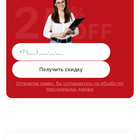
25
%
OFF
Получить скидку
Отправляя заявку, Вы соглашаетесь на обработку
персональных данных