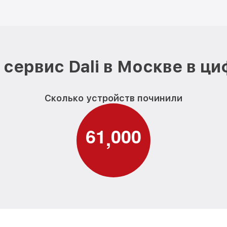
сервис Dali в Москве в ц
Сколько устройств починили
6
1
0
0
0
,