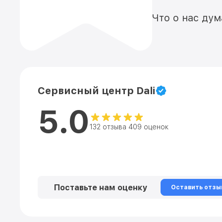
Что о нас ду
Сервисный центр Dali
5.0
132 отзыва 409 оценок
Поставьте нам оценку
Оставить отзы