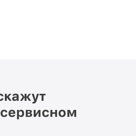
скажут
 сервисном