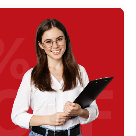
%
OFF