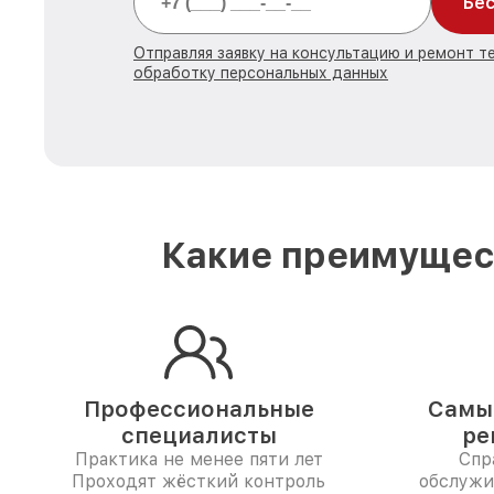
Бес
Отправляя заявку на консультацию и ремонт те
обработку персональных данных
Какие преимущест
Профессиональные
Самые
специалисты
ре
Практика не менее пяти лет
Спр
Проходят жёсткий контроль
обслужи