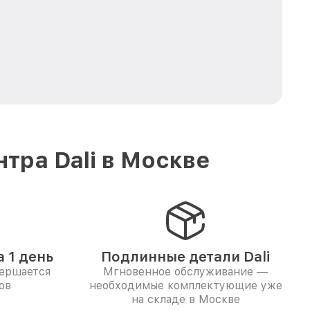
тра Dali в Москве
 1 день
Подлинные детали Dali
вершается
Мгновенное обслуживание —
ов
необходимые комплектующие уже
на складе в Москве