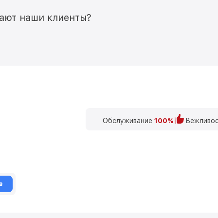
мают наши клиенты?
Обслуживание
100%
Вежливос
в