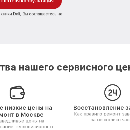
платная консультация
хники Dali, Вы соглашаетесь на
ва нашего сервисного цен
 низкие цены на
Восстановление за
монт в Москве
Как правило ремонт за
за несколько час
аведливые цены на
вание тепловизионного