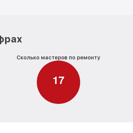
ифрах
Сколько мастеров по ремонту
1
7