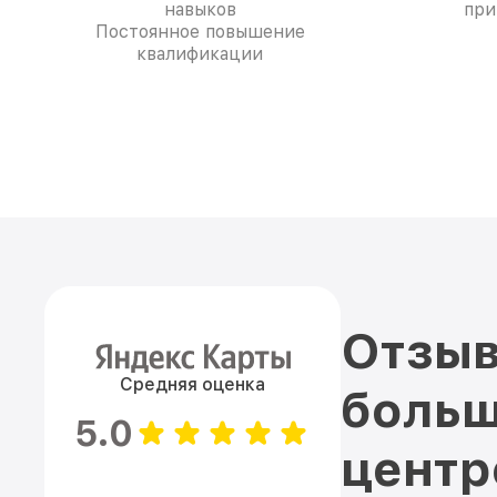
навыков
при
Постоянное повышение
квалификации
Отзыв
Средняя оценка
больш
5.0
цент