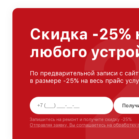
Скидка -25% 
любого устрой
По предварительной записи с сайт
в размере -25% на весь прайс усл
Получ
Запишитесь на ремонт и получите скидку -25%
Отправляя заявку, Вы соглашаетесь на обработку