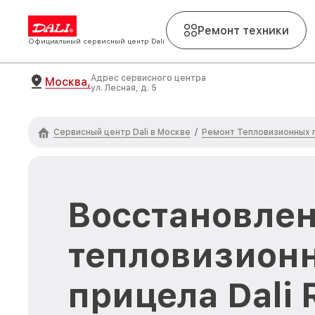
Ремонт техники
Официальный сервисный центр Dali
Адрес сервисного центра
Москва,
ул. Лесная, д. 5
Сервисный центр Dali в Москве
Ремонт Тепловизионных п
/
Восстановлен
тепловизион
прицела Dali