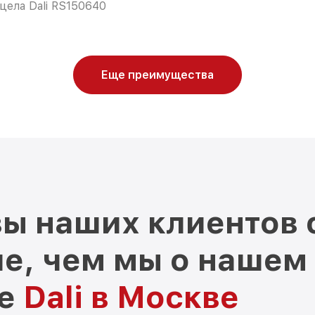
цела Dali RS150640
Еще преимущества
ы наших клиентов 
е, чем мы о нашем
ре
Dali в Москве