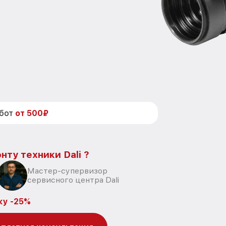
абот
от 500₽
нту техники Dali ?
Мастер-супервизор
сервисного центра Dali
ку -25%