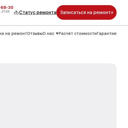
-68-30
о
21:00
Статус ремонта
Записаться на ремонт
на на ремонт
Отзывы
О нас
Расчёт стоимости
Гарантии