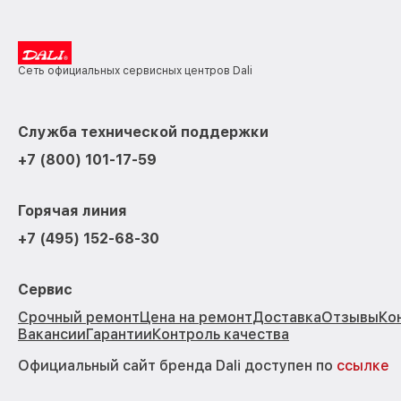
Сеть официальных сервисных центров Dali
Служба технической поддержки
+7 (800) 101-17-59
Горячая линия
+7 (495) 152-68-30
Сервис
Срочный ремонт
Цена на ремонт
Доставка
Отзывы
Ко
Вакансии
Гарантии
Контроль качества
Официальный сайт бренда Dali доступен по
ссылке