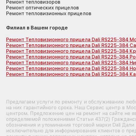
Ремонт тепловизоров
Ремонт оптических прицелов
Ремонт тепловизионных прицелов
Филиал в Вашем городе
Ремонт Тепловизионного прицела Dali RS225-384 М
Ремонт Тепловизионного прицела Dali RS225-384 С
Ремонт Тепловизионного прицела Dali RS225-384 К
Ремонт Тепловизионного прицела Dali RS225-384 Р
Ремонт Тепловизионного прицела Dali RS225-384 Н
Ремонт Тепловизионного прицела Dali RS225-384 Н
Ремонт Тепловизионного прицела Dali RS225-384 Ка
Предлагаем услуги по ремонту и обслуживанию любы
на них гарантийного срока. Наш Сервис центр в Мо
центром. Предложение цен на ремонт на сайте не яв
определяемой положениями Статьи 437(2) Гражданск
обозначения и упоминания торговой марки Dali Дали
исключительно для информирования клиентов о пре