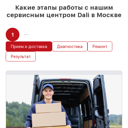
Какие этапы работы с нашим
сервисным центром Dali в Москве
1
Прием и доставка
Диагностика
Ремонт
Результат