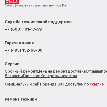
Сеть официальных сервисных центров Dali
Служба технической поддержки
+7 (800) 101-17-59
Горячая линия
+7 (495) 152-68-30
Сервис
Срочный ремонт
Цена на ремонт
Доставка
Отзывы
Ко
Вакансии
Гарантии
Контроль качества
Официальный сайт бренда Dali доступен по
ссылке
Ремонт техники