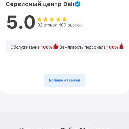
Сервисный центр Dali
5.0
132 отзыва 409 оценок
Обслуживание
100%
Вежливость персонала
100%
К
Больше отзывов