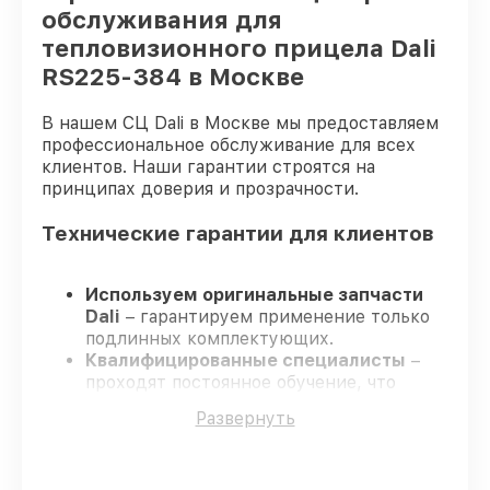
обслуживания для
тепловизионного прицела Dali
RS225-384 в Москве
В нашем СЦ Dali в Москве мы предоставляем
профессиональное обслуживание для всех
клиентов. Наши гарантии строятся на
принципах доверия и прозрачности.
Технические гарантии для клиентов
Используем оригинальные запчасти
Dali
– гарантируем применение только
подлинных комплектующих.
Квалифицированные специалисты
–
проходят постоянное обучение, что
подтверждает уровень их
Развернуть
профессионализма.
Заканчиваем ремонт в четко
оговоренные сроки
– ремонт