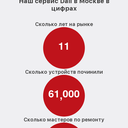
Наш сервис Dali в Москве в
цифрах
Сколько лет на рынке
1
1
Сколько устройств починили
6
1
0
0
0
,
Сколько мастеров по ремонту