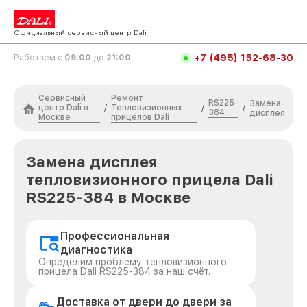
Официальный сервисный центр Dali
+7 (495) 152-68-30
Работаем с
09:00
до
21:00
Сервисный
Ремонт
RS225-
Замена
центр Dali в
Тепловизионных
/
/
/
384
дисплея
Москве
прицелов Dali
Замена дисплея
тепловизионного прицела Dali
RS225-384 в Москве
Профессиональная
диагностика
Определим проблему тепловизионного
прицела Dali RS225-384 за наш счёт.
Доставка от двери до двери за