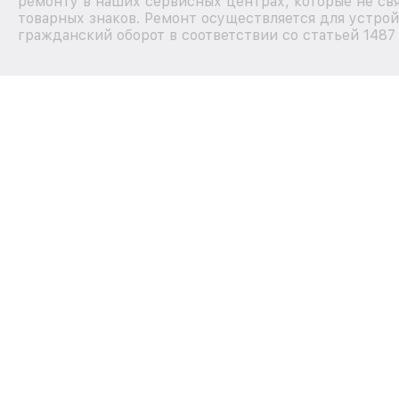
ремонту в наших сервисных центрах, которые не св
товарных знаков. Ремонт осуществляется для устрой
гражданский оборот в соответствии со статьей 1487