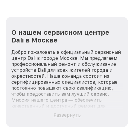
О нашем сервисном центре
Dali в Москве
Добро пожаловать в официальный сервисный
центр Dali в городе Москве. Мы предлагаем
профессиональный ремонт и обслуживание
устройств Dali для всех жителей города и
окрестностей. Наша команда состоит из
сертифицированных специалистов, которые
постоянно повышают свою квалификацию,
чтобы предоставить вам лучший сервис.
Миссия нашего центра — обеспечить
качественный и доступный ремонт для
каждого пользователя продукции Dali, вне
Развернуть
зависимости от сложности поломки. Мы
стремимся к тому, чтобы каждый клиент был
удовлетворен скоростью и качеством