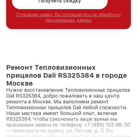
Получить скидку
Отправляя заявку, Вы соглашаетесь на обработку
персональных данных
Ремонт Тепловизионных
прицелов Dali RS325384 в городе
Москве
Нужно восстановление Тепловизионных прицелов
Dali RS325384, добро пожаловать в наш центр
ремонта в Москве. Мы выполняем ремонт
Тепловизионных прицелов Dali любой сложности.
Наши мастера имеют большой опыт, включая
RS325384. Чтобы сэкономить ваше время мы
принимаем заявки по телефону +7 (495) 152-68-30
— приходите по адресу ул. Лесная, д. 5. Вы
получаете официальную гарантию на выполненные