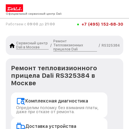
Официальный сервисный центр Dali
+7 (495) 152-68-30
Работаем с
09:00
до
21:00
Ремонт
Сервисный центр
Тепловизионных
/
/
RS325384
Dali в Москве
прицелов Dali
Ремонт тепловизионного
прицела Dali RS325384 в
Москве
Комплексная диагностика
Определим поломку без взимания платы,
даже при отказе от ремонта.
Доставка устройства