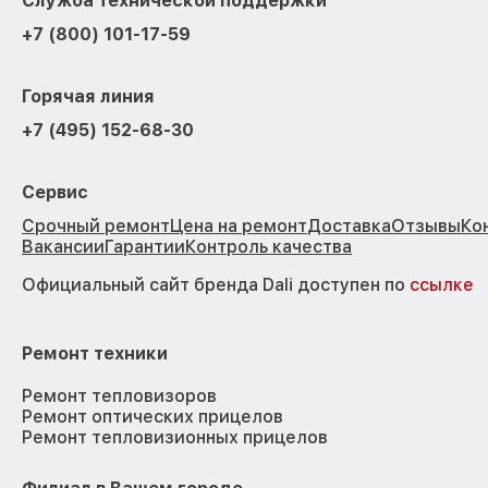
Служба технической поддержки
+7 (800) 101-17-59
Горячая линия
+7 (495) 152-68-30
Сервис
Срочный ремонт
Цена на ремонт
Доставка
Отзывы
Ко
Вакансии
Гарантии
Контроль качества
Официальный сайт бренда Dali доступен по
ссылке
Ремонт техники
Ремонт тепловизоров
Ремонт оптических прицелов
Ремонт тепловизионных прицелов