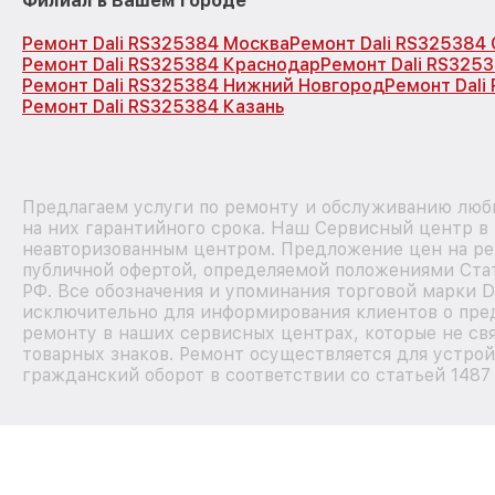
Филиал в Вашем городе
Ремонт Dali RS325384 Москва
Ремонт Dali RS325384
Ремонт Dali RS325384 Краснодар
Ремонт Dali RS325
Ремонт Dali RS325384 Нижний Новгород
Ремонт Dali
Ремонт Dali RS325384 Казань
Предлагаем услуги по ремонту и обслуживанию любы
на них гарантийного срока. Наш Сервисный центр в
неавторизованным центром. Предложение цен на рем
публичной офертой, определяемой положениями Стат
РФ. Все обозначения и упоминания торговой марки D
исключительно для информирования клиентов о пре
ремонту в наших сервисных центрах, которые не св
товарных знаков. Ремонт осуществляется для устрой
гражданский оборот в соответствии со статьей 1487