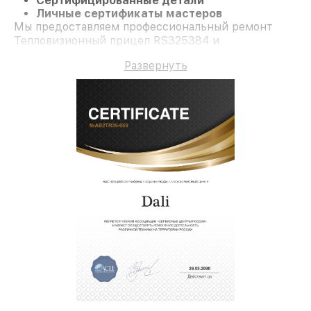
Сертифицированные детали
Личные сертификаты мастеров
Мы предоставляем профессиональный ремонт
Тепловизионный прицел RS325384 и
долгосрочную гарантию.
Развернуть