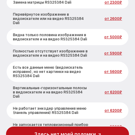
Замена матрицы RS325384 Dali
от 2300₽
Перевёрнутое изображение в
видоискателе или на видео RS325384
от 2600₽
Dali
Видна только половина изображения в
от 5000₽
видоискателе и на видео RS325384 Dali
Полностью отсутствует изображение в
от 5900₽
видоискателе и на видео RS325384 Dali
Есть все данные меню (видоискатель
исправен), но нет картинки на видео
от 5600₽
RS325384 Dali
Вертикальные-горизонтальные полосы
в видоискателе и на видео RS325384
от 6200₽
Dali
Не работает энкодер управления меню
от 6200₽
(панель управления) RS325384 Dali
Не запускается тепловизионный прибор
от 5500₽
RS325384 Dali
Здесь нет моей поломки