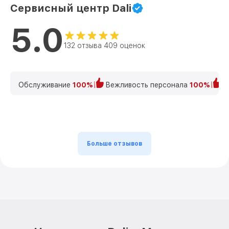
Сервисный центр Dali
5.0
132 отзыва 409 оценок
Обслуживание
100%
Вежливость персонала
100%
К
Больше отзывов