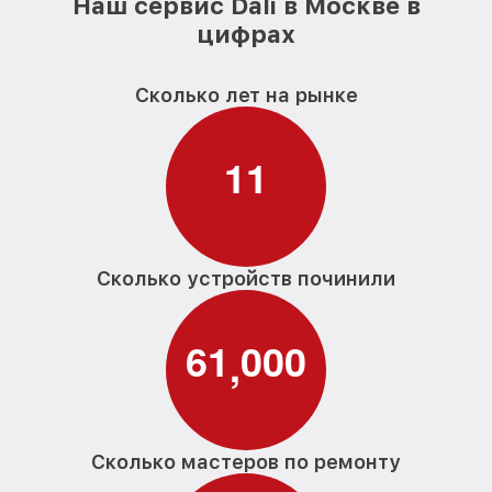
Наш сервис Dali в Москве в
цифрах
Сколько лет на рынке
1
1
Сколько устройств починили
6
1
0
0
0
,
Сколько мастеров по ремонту