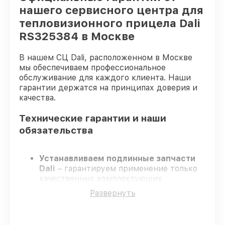
нашего сервисного центра для
тепловизионного прицела Dali
RS325384 в Москве
В нашем СЦ Dali, расположенном в Москве
мы обеспечиваем профессиональное
обслуживание для каждого клиента. Наши
гарантии держатся на принципах доверия и
качества.
Технические гарантии и наши
обязательства
Устанавливаем подлинные запчасти
Dali
– гарантируем применение только
качественных комплектующих.
Опытные мастера
– проходят
Развернуть
постоянное обучение, что обеспечивает
надёжную работу устройства после
ремонта.