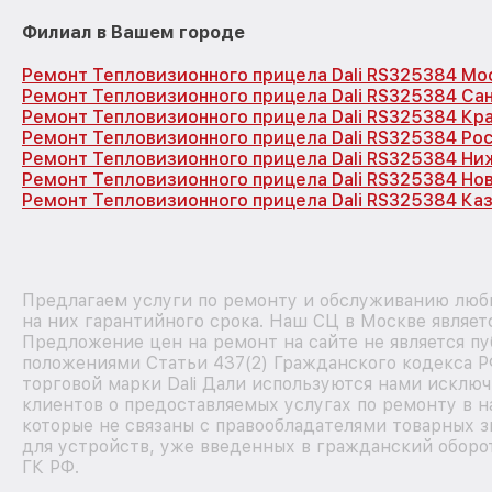
Филиал в Вашем городе
Ремонт Тепловизионного прицела Dali RS325384 Мо
Ремонт Тепловизионного прицела Dali RS325384 Са
Ремонт Тепловизионного прицела Dali RS325384 Кр
Ремонт Тепловизионного прицела Dali RS325384 Ро
Ремонт Тепловизионного прицела Dali RS325384 Ни
Ремонт Тепловизионного прицела Dali RS325384 Но
Ремонт Тепловизионного прицела Dali RS325384 Ка
Предлагаем услуги по ремонту и обслуживанию любы
на них гарантийного срока. Наш СЦ в Москве являе
Предложение цен на ремонт на сайте не является п
положениями Статьи 437(2) Гражданского кодекса Р
торговой марки Dali Дали используются нами исклю
клиентов о предоставляемых услугах по ремонту в 
которые не связаны с правообладателями товарных з
для устройств, уже введенных в гражданский оборот
ГК РФ.