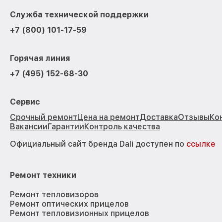
Служба технической поддержки
+7 (800) 101-17-59
Горячая линия
+7 (495) 152-68-30
Сервис
Срочный ремонт
Цена на ремонт
Доставка
Отзывы
Ко
Вакансии
Гарантии
Контроль качества
Официальный сайт бренда Dali доступен по
ссылке
Ремонт техники
Ремонт тепловизоров
Ремонт оптических прицелов
Ремонт тепловизионных прицелов