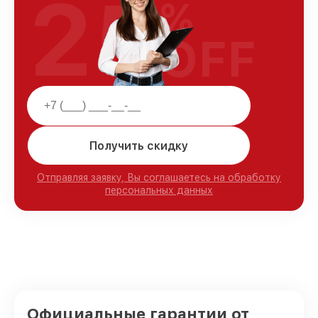
25
%
OFF
Получить скидку
Отправляя заявку, Вы соглашаетесь на обработку
персональных данных
Официальные гарантии от