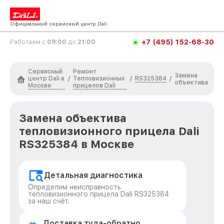
Официальный сервисный центр Dali
+7 (495) 152-68-30
Работаем с
09:00
до
21:00
Сервисный
Ремонт
Замена
центр Dali в
Тепловизионных
RS325384
/
/
/
объектива
Москве
прицелов Dali
Замена объектива
тепловизионного прицела Dali
RS325384 в Москве
Детальная диагностика
Определим неисправность
тепловизионного прицела Dali RS325384
за наш счёт.
Доставка туда-обратно