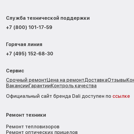
Служба технической поддержки
+7 (800) 101-17-59
Горячая линия
+7 (495) 152-68-30
Сервис
Срочный ремонт
Цена на ремонт
Доставка
Отзывы
Ко
Вакансии
Гарантии
Контроль качества
Официальный сайт бренда Dali доступен по
ссылке
Ремонт техники
Ремонт тепловизоров
Ремонт оптических прицелов