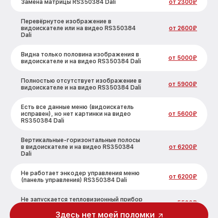
Замена матрицы RS350384 Dali
от 2300₽
Перевёрнутое изображение в
видоискателе или на видео RS350384
от 2600₽
Dali
Видна только половина изображения в
от 5000₽
видоискателе и на видео RS350384 Dali
Полностью отсутствует изображение в
от 5900₽
видоискателе и на видео RS350384 Dali
Есть все данные меню (видоискатель
исправен), но нет картинки на видео
от 5600₽
RS350384 Dali
Вертикальные-горизонтальные полосы
в видоискателе и на видео RS350384
от 6200₽
Dali
Не работает энкодер управления меню
от 6200₽
(панель управления) RS350384 Dali
Не запускается тепловизионный прибор
от 5500₽
RS350384 Dali
Здесь нет моей поломки