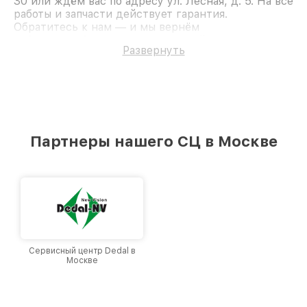
30 или ждём вас по адресу ул. Лесная, д. 5. На все
работы и запчасти действует гарантия.
Обратитесь к нам — и мы вернём
работоспособность вашему устройству.
Развернуть
Партнеры нашего СЦ в Москве
Сервисный центр Dedal в
Москве