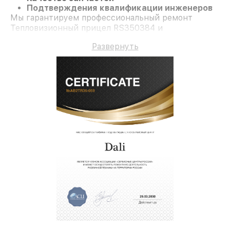
Подтверждения квалификации инженеров
Мы гарантируем профессиональный ремонт
Тепловизионный прицел RS350384 и
долгосрочную гарантию.
Развернуть