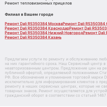
Ремонт тепловизионных прицелов
Филиал в Вашем городе
Ремонт Dali RS350384 Москва
Ремонт Dali RS350384
Ремонт Dali RS350384 Краснодар
Ремонт Dali RS350
Ремонт Dali RS350384 Нижний Новгород
Ремонт Dali
Ремонт Dali RS350384 Казань
Предлагаем услуги по ремонту и обслуживанию любы
на них гарантийного срока. Наш Сервисный центр в
неавторизованным центром. Предложение цен на рем
публичной офертой, определяемой положениями Стат
РФ. Все обозначения и упоминания торговой марки D
исключительно для информирования клиентов о пре
ремонту в наших сервисных центрах, которые не св
товарных знаков. Ремонт осуществляется для устрой
гражданский оборот в соответствии со статьей 1487