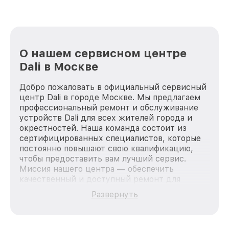
О нашем сервисном центре
Dali в Москве
Добро пожаловать в официальный сервисный
центр Dali в городе Москве. Мы предлагаем
профессиональный ремонт и обслуживание
устройств Dali для всех жителей города и
окрестностей. Наша команда состоит из
сертифицированных специалистов, которые
постоянно повышают свою квалификацию,
чтобы предоставить вам лучший сервис.
Миссия нашего центра — обеспечить
качественный и доступный ремонт для
каждого пользователя продукции Dali, вне
Развернуть
зависимости от сложности поломки. Мы
стремимся к тому, чтобы каждый клиент был
удовлетворен скоростью и качеством