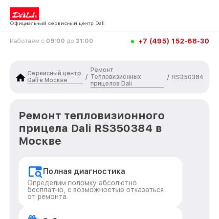
Официальный сервисный центр Dali
+7 (495) 152-68-30
Работаем с
09:00
до
21:00
Ремонт
Сервисный центр
Тепловизионных
/
/
RS350384
Dali в Москве
прицелов Dali
Ремонт тепловизионного
прицела Dali RS350384 в
Москве
Полная диагностика
Определим поломку абсолютно
бесплатно, с возможностью отказаться
от ремонта.