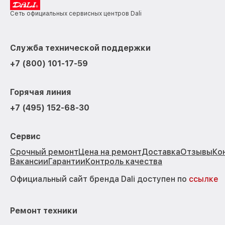
Сеть официальных сервисных центров Dali
Служба технической поддержки
+7 (800) 101-17-59
Горячая линия
+7 (495) 152-68-30
Сервис
Срочный ремонт
Цена на ремонт
Доставка
Отзывы
Ко
Вакансии
Гарантии
Контроль качества
Официальный сайт бренда Dali доступен по
ссылке
Ремонт техники