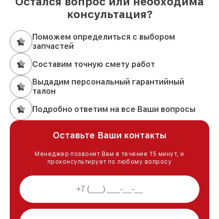
Остался вопрос или необходима
консультация?
Поможем определиться с выбором
запчастей
Составим точную смету работ
Выдадим персональный гарантийный
талон
Подробно ответим на все Ваши вопросы
Оставьте Ваши контакты
Менеджер позвонит Вам в течение 15 минут, и
проконсультирует по любому вопросу