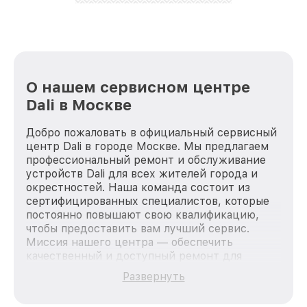
О нашем сервисном центре
Dali в Москве
Добро пожаловать в официальный сервисный
центр Dali в городе Москве. Мы предлагаем
профессиональный ремонт и обслуживание
устройств Dali для всех жителей города и
окрестностей. Наша команда состоит из
сертифицированных специалистов, которые
постоянно повышают свою квалификацию,
чтобы предоставить вам лучший сервис.
Миссия нашего центра — обеспечить
качественный и доступный ремонт для
каждого пользователя продукции Dali, вне
Развернуть
зависимости от сложности поломки. Мы
стремимся к тому, чтобы каждый клиент был