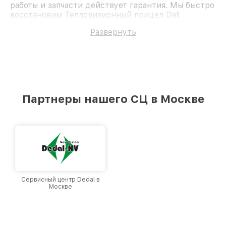
работы и запчасти действует гарантия. Мы быстро
восстановим Тепловизионный прицел Dali
RS519384.
Развернуть
Партнеры нашего СЦ в Москве
Сервисный центр Dedal в
Москве