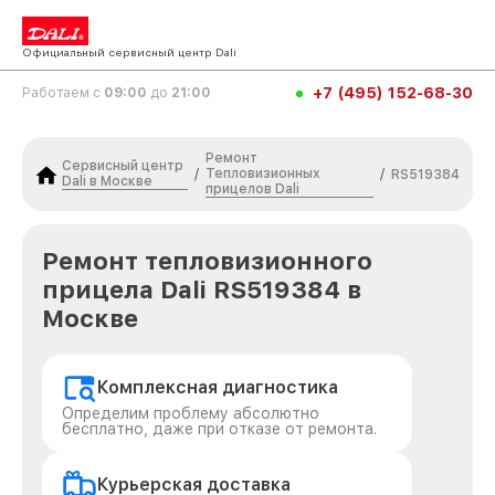
Официальный сервисный центр Dali
+7 (495) 152-68-30
Работаем с
09:00
до
21:00
Ремонт
Сервисный центр
Тепловизионных
/
/
RS519384
Dali в Москве
прицелов Dali
Ремонт тепловизионного
прицела Dali RS519384 в
Москве
Комплексная диагностика
Определим проблему абсолютно
бесплатно, даже при отказе от ремонта.
Курьерская доставка