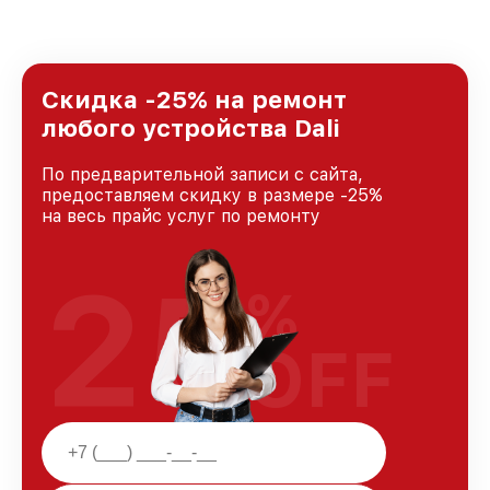
удовлетворен скоростью и качеством
предоставляемых услуг. Наша цель — стать
лучшим сервисным центром Dali в городе
Москве, постоянно повышая уровень доверия
и лояльности наших клиентов.
Скидка -25% на ремонт
любого устройства Dali
По предварительной записи с сайта,
предоставляем скидку в размере -25%
на весь прайс услуг по ремонту
25
%
OFF