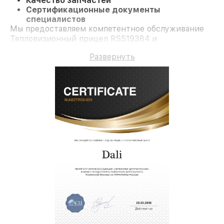
Качество запчастей
Сертификационные документы
специалистов
Мы предоставляем компетентное обслуживание
Тепловизионный прицел RS519384 и
долгосрочную гарантию.
Развернуть