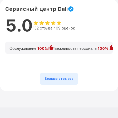
Сервисный центр Dali
5.0
132 отзыва 409 оценок
Обслуживание
100%
Вежливость персонала
100%
К
Больше отзывов