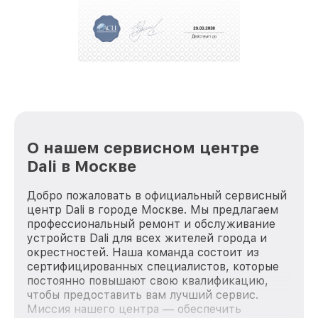
положительные отзывы и обрели отличную
репутацию. Мы постоянно совершенствуемся и
стараемся каждый день делать наш сервис еще
лучше!
О нашем сервисном центре
Dali в Москве
Добро пожаловать в официальный сервисный
центр Dali в городе Москве. Мы предлагаем
профессиональный ремонт и обслуживание
устройств Dali для всех жителей города и
окрестностей. Наша команда состоит из
сертифицированных специалистов, которые
постоянно повышают свою квалификацию,
чтобы предоставить вам лучший сервис.
Миссия нашего центра — обеспечить