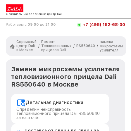
Официальный сервисный центр Dali
+7 (495) 152-68-30
Работаем с
09:00
до
21:00
Сервисный
Ремонт
Замена
центр Dali
Тепловизионных
RS550640
/
/
/
микросхемы
в Москве
прицелов Dali
усилителя
Замена микросхемы усилителя
тепловизионного прицела Dali
RS550640 в Москве
Детальная диагностика
Определим неисправность
тепловизионного прицела Dali RS550640
за наш счёт.
Доставка от двери до двери за