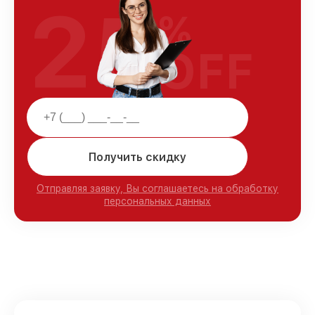
25
%
OFF
Получить скидку
Отправляя заявку, Вы соглашаетесь на обработку
персональных данных