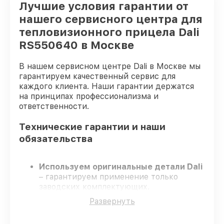
Лучшие условия гарантии от
нашего сервисного центра для
тепловизионного прицела Dali
RS550640 в Москве
В нашем сервисном центре Dali в Москве мы
гарантируем качественный сервис для
каждого клиента. Наши гарантии держатся
на принципах профессионализма и
ответственности.
Технические гарантии и наши
обязательства
Используем оригинальные детали Dali
– гарантируем применение только
заводских комплектующих.
Квалифицированные инженеры
–
Развернуть
проходят строгий отбор, что
гарантирует качество выполняемых