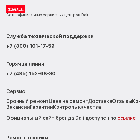
Сеть официальных сервисных центров Dali
Служба технической поддержки
+7 (800) 101-17-59
Горячая линия
+7 (495) 152-68-30
Сервис
Срочный ремонт
Цена на ремонт
Доставка
Отзывы
Ко
Вакансии
Гарантии
Контроль качества
Официальный сайт бренда Dali доступен по
ссылке
Ремонт техники