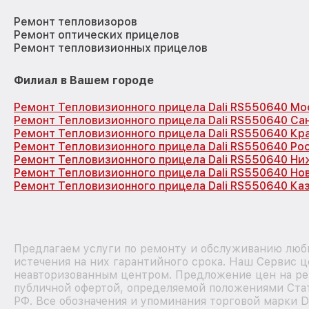
Ремонт тепловизоров
Ремонт оптических прицелов
Ремонт тепловизионных прицелов
Филиал в Вашем городе
Ремонт Тепловизионного прицела Dali RS550640 Мо
Ремонт Тепловизионного прицела Dali RS550640 Са
Ремонт Тепловизионного прицела Dali RS550640 Кр
Ремонт Тепловизионного прицела Dali RS550640 Ро
Ремонт Тепловизионного прицела Dali RS550640 Н
Ремонт Тепловизионного прицела Dali RS550640 Но
Ремонт Тепловизионного прицела Dali RS550640 Ка
Предлагаем услуги по ремонту и обслуживанию любы
истечения на них гарантийного срока. Наш Сервис ц
неавторизованным центром. Предложение цен на рем
публичной офертой, определяемой положениями Стат
РФ. Все обозначения и упоминания торговой марки D