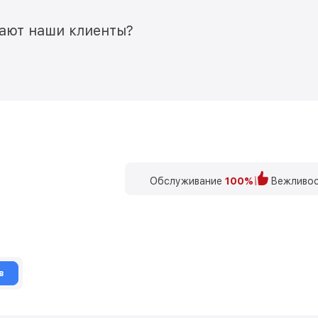
мают наши клиенты?
Обслуживание
100%
Вежливос
в