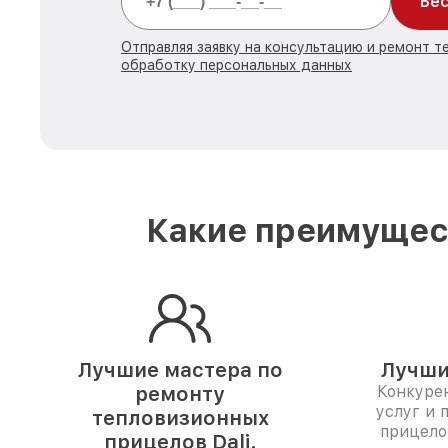
Бес
Отправляя заявку на консультацию и ремонт те
обработку персональных данных
Какие преимущест
Лучшие мастера по
Лучши
ремонту
Конкуре
услуг и 
тепловизионных
прицело
прицелов Dali.