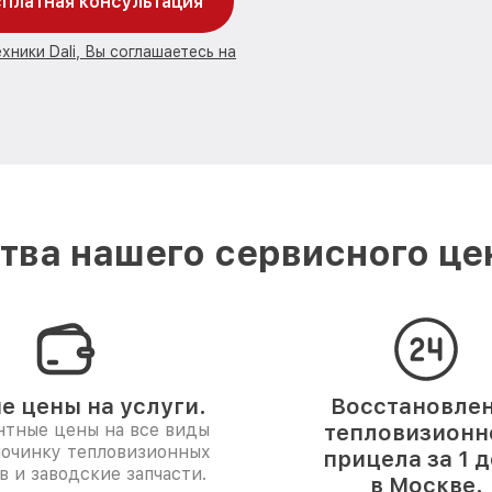
платная консультация
хники Dali, Вы соглашаетесь на
ва нашего сервисного цен
е цены на услуги.
Восстановле
нтные цены на все виды
тепловизионн
починку тепловизионных
прицела за 1 
в и заводские запчасти.
в Москве.