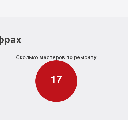
ифрах
Сколько мастеров по ремонту
1
7