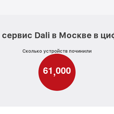
сервис Dali в Москве в ц
Сколько устройств починили
6
1
0
0
0
,