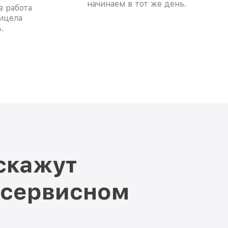
начинаем в тот же день.
в работа
ицела
.
скажут
 сервисном