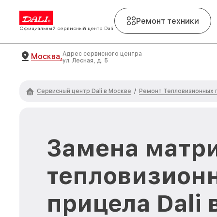
Ремонт техники
Официальный сервисный центр Dali
Адрес сервисного центра
Москва,
ул. Лесная, д. 5
Сервисный центр Dali в Москве
Ремонт Тепловизионных п
/
Замена матр
тепловизион
прицела Dali 