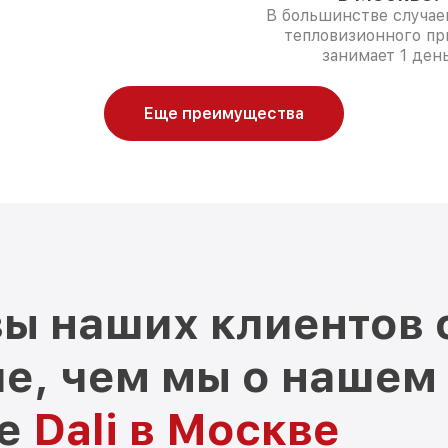
В большинстве случае
тепловизионного пр
занимает 1 день
Еще преимущества
ы наших клиентов 
е, чем мы о нашем
ре
Dali в Москве