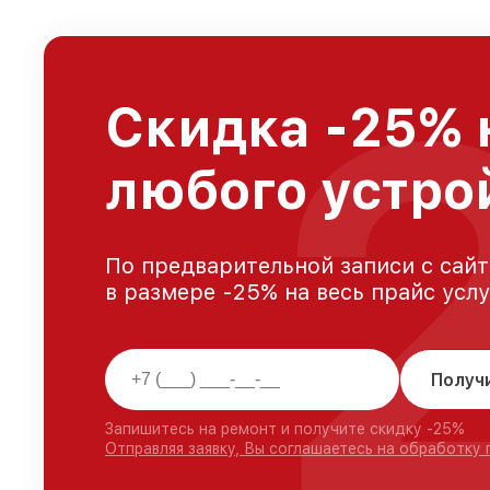
Скидка -25% 
любого устрой
По предварительной записи с сайт
в размере -25% на весь прайс усл
Получ
Запишитесь на ремонт и получите скидку -25%
Отправляя заявку, Вы соглашаетесь на обработку