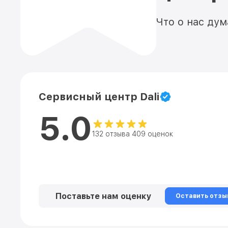
Что о нас ду
Сервисный центр Dali
5.0
132 отзыва 409 оценок
Поставьте нам оценку
Оставить отзы