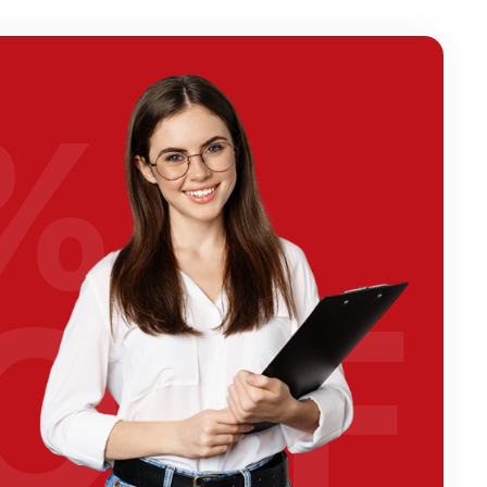
%
OFF