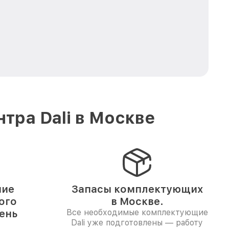
тра Dali в Москве
ние
Запасы комплектующих
ого
в Москве.
день
Все необходимые комплектующие
Dali уже подготовлены — работу