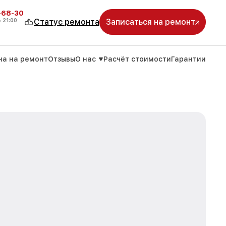
-68-30
о
21:00
Статус ремонта
Записаться на ремонт
на на ремонт
Отзывы
О нас
Расчёт стоимости
Гарантии