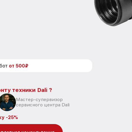
абот
от 500₽
нту техники Dali ?
Мастер-супервизор
сервисного центра Dali
ку -25%