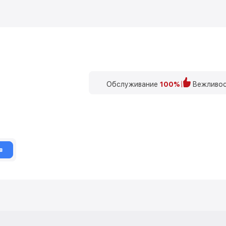
Обслуживание
100%
Вежливос
в