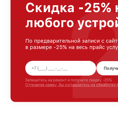
Скидка -25% 
любого устрой
По предварительной записи с сайт
в размере -25% на весь прайс усл
Получ
Запишитесь на ремонт и получите скидку -25%
Отправляя заявку, Вы соглашаетесь на обработку