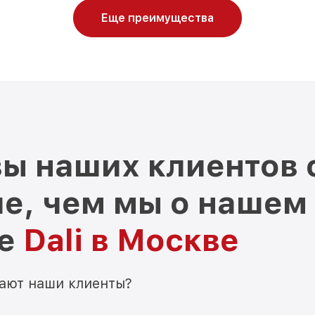
Еще преимущества
ы наших клиентов 
е, чем мы о нашем
ре
Dali в Москве
мают наши клиенты?