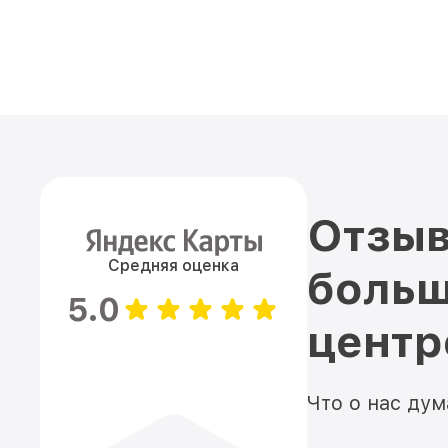
Отзыв
Средняя оценка
больш
5.0
цент
Что о нас ду