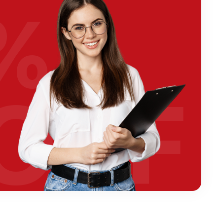
%
OFF