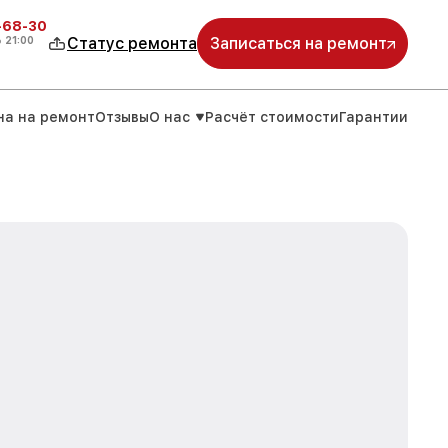
-68-30
о
21:00
Статус ремонта
Записаться на ремонт
на на ремонт
Отзывы
О нас
Расчёт стоимости
Гарантии