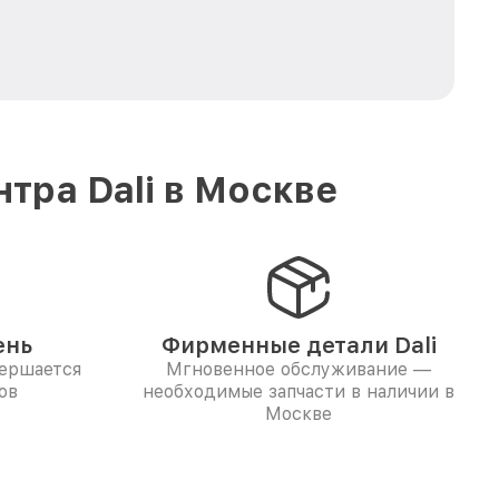
тра Dali в Москве
ень
Фирменные детали Dali
вершается
Мгновенное обслуживание —
ов
необходимые запчасти в наличии в
Москве