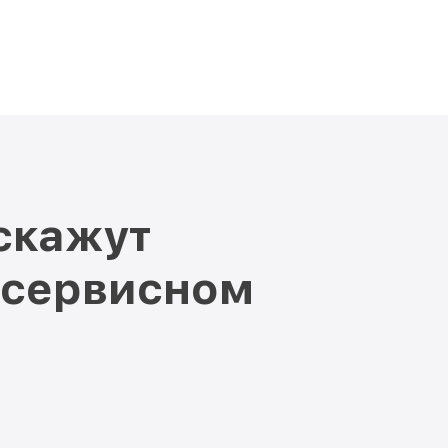
скажут
 сервисном