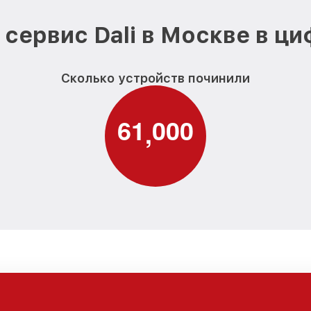
сервис Dali в Москве в ц
Сколько устройств починили
6
1
0
0
0
,