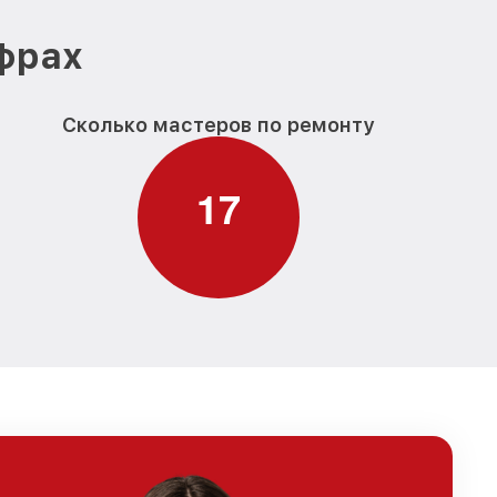
ифрах
Сколько мастеров по ремонту
1
7