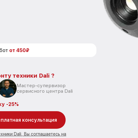
абот
от 450₽
нту техники Dali ?
Мастер-супервизор
сервисного центра Dali
ку -25%
платная консультация
хники Dali, Вы соглашаетесь на