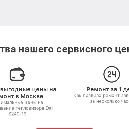
ва нашего сервисного цен
выгодные цены на
Ремонт за 1 д
монт в Москве
Как правило ремонт за
за несколько час
имальные цены на
вание тепловизора Dali
S240-19