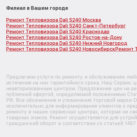
Филиал в Вашем городе
Ремонт Тепловизора Dali S240 Москва
Ремонт Тепловизора Dali S240 Санкт-Петербург
Ремонт Тепловизора Dali S240 Краснодар
Ремонт Тепловизора Dali S240 Ростов-на-Дону
Ремонт Тепловизора Dali S240 Нижний Новгород
Ремонт Тепловизора Dali S240 Новосибирск
Ремонт Т
Предлагаем услуги по ремонту и обслуживанию любы
истечения на них гарантийного срока. Наш Сервис ц
неавторизованным центром. Предложение цен на рем
публичной офертой, определяемой положениями Стат
РФ. Все обозначения и упоминания торговой марки D
исключительно для информирования клиентов о пре
ремонту в наших сервисных центрах, которые не св
товарных знаков. Ремонт осуществляется для устрой
гражданский оборот в соответствии со статьей 1487