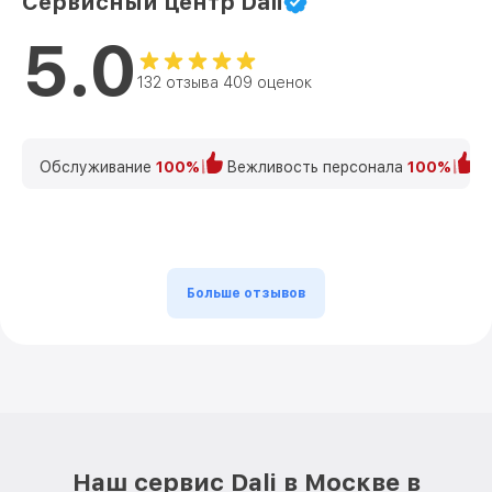
Сервисный центр Dali
5.0
132 отзыва 409 оценок
Обслуживание
100%
Вежливость персонала
100%
К
Больше отзывов
Наш сервис Dali в Москве в