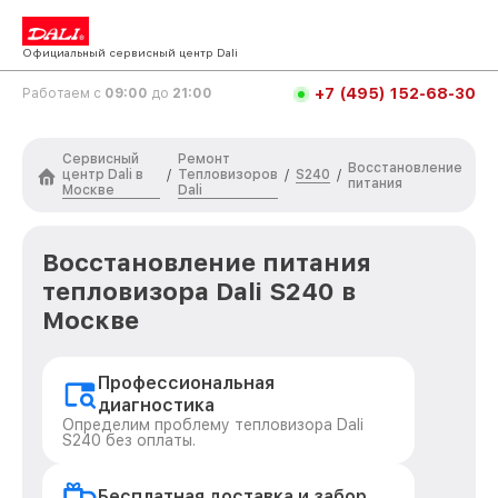
Официальный сервисный центр Dali
+7 (495) 152-68-30
Работаем с
09:00
до
21:00
Сервисный
Ремонт
Восстановление
центр Dali в
Тепловизоров
S240
/
/
/
питания
Москве
Dali
Восстановление питания
тепловизора Dali S240 в
Москве
Профессиональная
диагностика
Определим проблему тепловизора Dali
S240 без оплаты.
Бесплатная доставка и забор