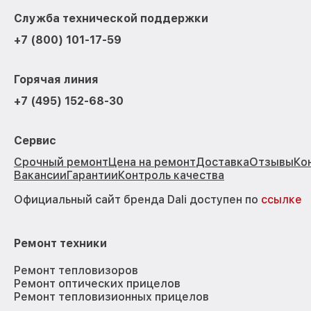
Служба технической поддержки
+7 (800) 101-17-59
Горячая линия
+7 (495) 152-68-30
Сервис
Срочный ремонт
Цена на ремонт
Доставка
Отзывы
Ко
Вакансии
Гарантии
Контроль качества
Официальный сайт бренда Dali доступен по
ссылке
Ремонт техники
Ремонт тепловизоров
Ремонт оптических прицелов
Ремонт тепловизионных прицелов